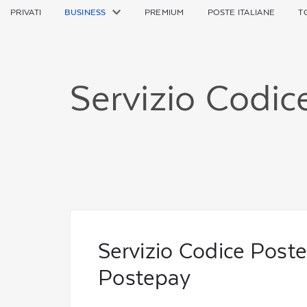
PRIVATI
BUSINESS
PREMIUM
POSTE ITALIANE
T
Servizio Codic
Servizio Codice Post
Postepay