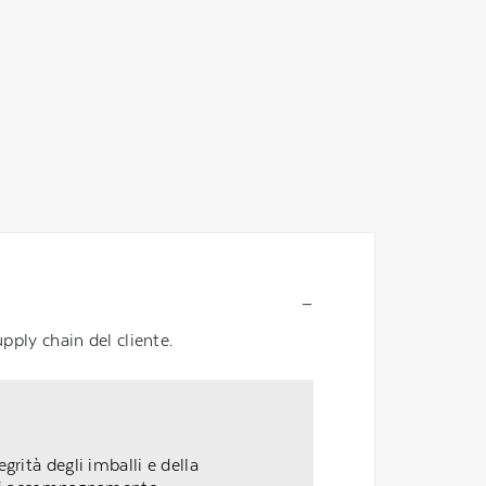
pply chain del cliente.
grità degli imballi e della