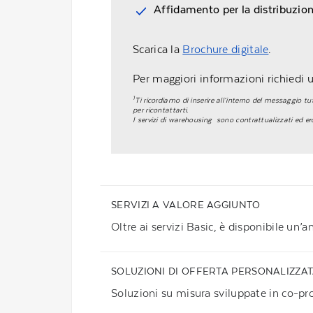
Affidamento per la distribuzio
Scarica la
Brochure digitale
.
Per maggiori informazioni richiedi 
1
Ti ricordiamo di inserire all’interno del messaggio tu
per ricontattarti.
I servizi di warehousing sono contrattualizzati ed er
SERVIZI A VALORE AGGIUNTO
Oltre ai servizi Basic, è disponibile un’
SOLUZIONI DI OFFERTA PERSONALIZZA
Soluzioni su misura sviluppate in co-pro