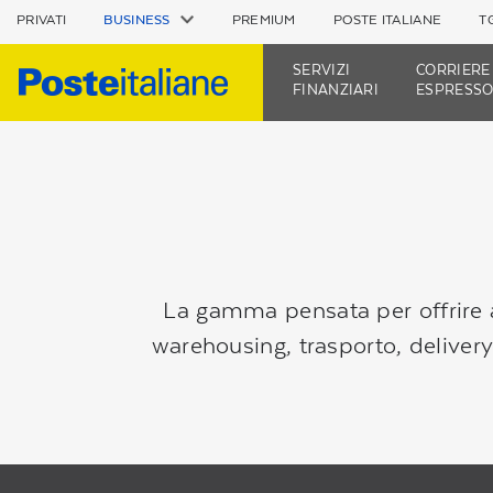
PRIVATI
BUSINESS
PREMIUM
POSTE ITALIANE
T
SERVIZI
CORRIERE
FINANZIARI
ESPRESSO
La gamma pensata per offrire al
warehousing, trasporto, delivery