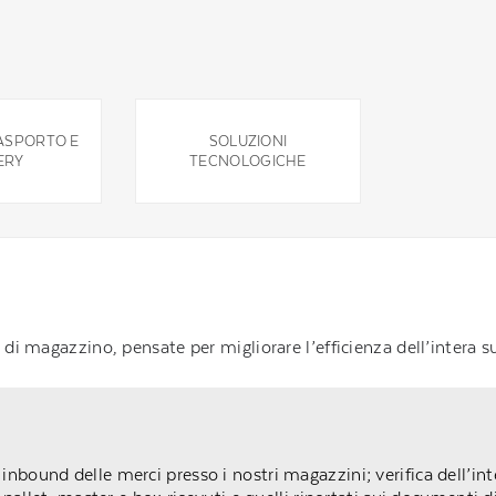
RASPORTO E
SOLUZIONI
ERY
TECNOLOGICHE
di magazzino, pensate per migliorare l’efficienza dell’intera su
: inbound delle merci presso i nostri magazzini; verifica dell’inte