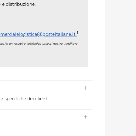
o e distribuzione.
1
ercialelogistica@posteitaliane.it.
eto) e un recapito telefonico utile al nostro venditore
 specifiche dei clienti.