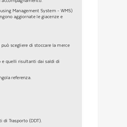
i di accompagnamento.
rehousing Management System - WMS)
engono aggiornate le giacenze e
 può scegliere di stoccare la merce
e quelli risultanti dai saldi di
ngola referenza.
 di Trasporto (DDT).