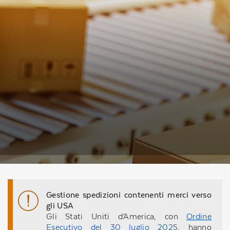
Gestione spedizioni contenenti merci verso
gli USA
Gli Stati Uniti d’America, con
Ordine
Esecutivo del 30 luglio 2025
, hanno