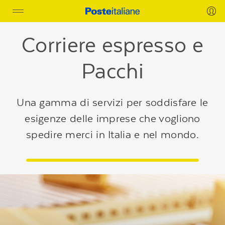
Toggle
navigation
Corriere espresso e
Pacchi
Una gamma di servizi per soddisfare le
esigenze delle imprese che vogliono
spedire merci in Italia e nel mondo.