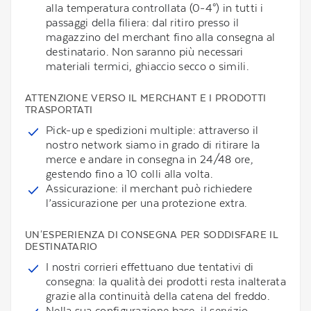
alla temperatura controllata (0-4°) in tutti i
passaggi della filiera: dal ritiro presso il
magazzino del merchant fino alla consegna al
destinatario. Non saranno più necessari
materiali termici, ghiaccio secco o simili.
ATTENZIONE VERSO IL MERCHANT E I PRODOTTI
TRASPORTATI
Pick-up e spedizioni multiple: attraverso il
nostro network siamo in grado di ritirare la
merce e andare in consegna in 24/48 ore,
gestendo fino a 10 colli alla volta.
Assicurazione: il merchant può richiedere
l’assicurazione per una protezione extra.
UN'ESPERIENZA DI CONSEGNA PER SODDISFARE IL
DESTINATARIO
I nostri corrieri effettuano due tentativi di
consegna: la qualità dei prodotti resta inalterata
grazie alla continuità della catena del freddo.
Nella sua configurazione base, il servizio