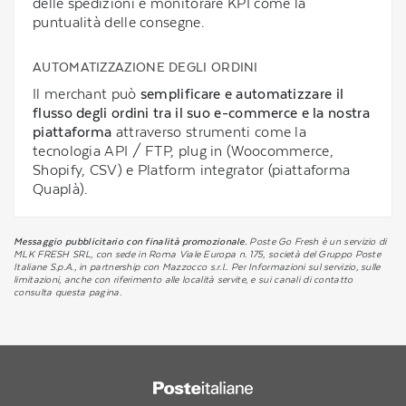
delle spedizioni e monitorare KPI come la
puntualità delle consegne.
AUTOMATIZZAZIONE DEGLI ORDINI
Il merchant può
semplificare e automatizzare il
flusso degli ordini tra il suo e-commerce e la nostra
piattaforma
attraverso strumenti come la
tecnologia API / FTP, plug in (Woocommerce,
Shopify, CSV) e Platform integrator (piattaforma
Quaplà).
Messaggio pubblicitario con finalità promozionale.
Poste Go Fresh è un servizio di
MLK FRESH SRL, con sede in Roma Viale Europa n. 175, società del Gruppo Poste
Italiane S.p.A., in partnership con Mazzocco s.r.l.. Per Informazioni sul servizio, sulle
limitazioni, anche con riferimento alle località servite, e sui canali di contatto
consulta questa pagina.