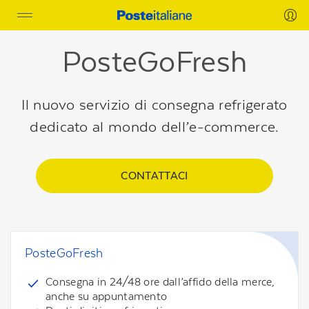
Toggle
navigation
PosteGoFresh
Il nuovo servizio di consegna refrigerato
dedicato al mondo dell’e-commerce.
CONTATTACI
PosteGoFresh
Consegna in 24/48 ore dall’affido della merce,
anche su appuntamento