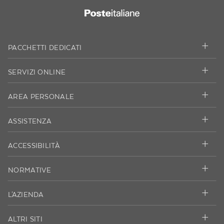
footer
della
pagina
PACCHETTI DEDICATI
SERVIZI ONLINE
AREA PERSONALE
ASSISTENZA
ACCESSIBILITÀ
NORMATIVE
L'AZIENDA
ALTRI SITI