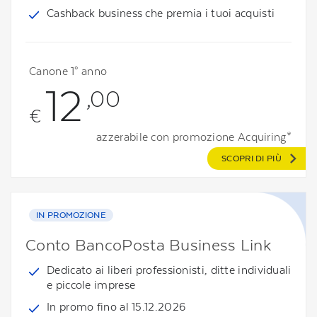
Cashback business che premia i tuoi acquisti
Canone 1° anno
12
,00
€
azzerabile con promozione Acquiring*
SCOPRI DI PIÙ
IN PROMOZIONE
Conto BancoPosta Business Link
Dedicato ai liberi professionisti, ditte individuali
e piccole imprese
In promo fino al 15.12.2026