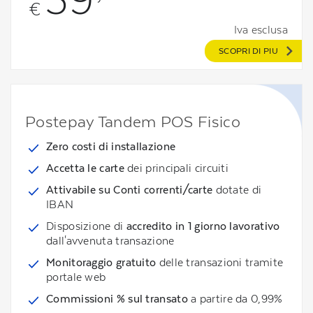
€
Iva esclusa
SCOPRI DI PIU
Postepay Tandem POS Fisico
Zero costi di installazione
Accetta le carte
dei principali circuiti
Attivabile su Conti correnti/carte
dotate di
IBAN
Disposizione di
accredito in 1 giorno lavorativo
dall'avvenuta transazione
Monitoraggio gratuito
delle transazioni tramite
portale web​
Commissioni % sul transato
a partire da 0,99%