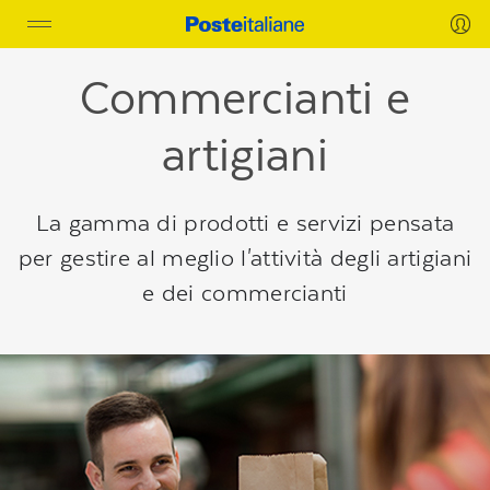
Regione
Toggle
header
navigation
della
pagina
Commercianti e
artigiani
La gamma di prodotti e servizi pensata
per gestire al meglio l'attività degli artigiani
e dei commercianti