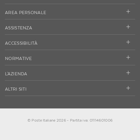
AREA PERSONALE
ASSISTENZA
ACCESSIBILITÀ
NORMATIVE
L'AZIENDA
ALTRI SITI
© Poste Italiane 2026 - Partita iva: 01114601006