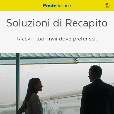
Toggle
navigation
Soluzioni di Recapito
Ricevi i tuoi invii dove preferisci.