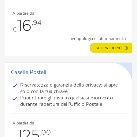
A partire da
16
,94
€
per tipologia di abbonamento
SCOPRI DI PIÙ
Caselle Postali
Riservatezza e garanzia della privacy: si apre
solo con la tua chiave
Puoi ritirare gli invii in qualsiasi momento
durante l’apertura dell’Ufficio Postale
A partire da
125
,00