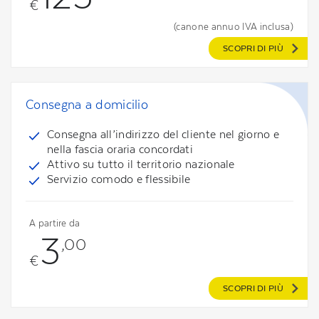
€
(canone annuo IVA inclusa)
SCOPRI DI PIÙ
Consegna a domicilio
Consegna all’indirizzo del cliente nel giorno e
nella fascia oraria concordati
Attivo su tutto il territorio nazionale
Servizio comodo e flessibile
A partire da
3
,00
€
SCOPRI DI PIÙ