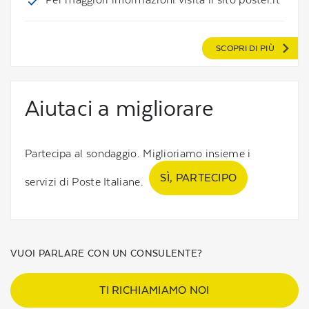
SCOPRI DI PIÙ
Aiutaci a migliorare
Partecipa al sondaggio. Miglioriamo insieme i
SÌ, PARTECIPO
servizi di Poste Italiane.
VUOI PARLARE CON UN CONSULENTE?
TI RICHIAMIAMO NOI