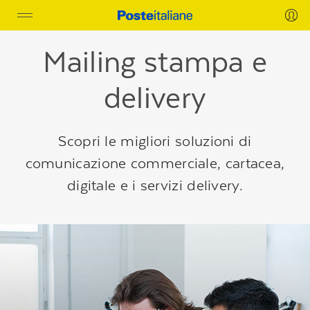
Toggle
navigation
Mailing stampa e
delivery
Scopri le migliori soluzioni di
comunicazione commerciale, cartacea,
digitale e i servizi delivery.