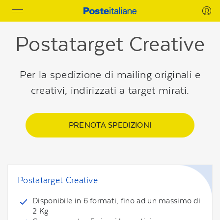
Toggle
navigation
Postatarget Creative
Per la spedizione di mailing originali e
creativi, indirizzati a target mirati.
PRENOTA SPEDIZIONI
Postatarget Creative
Disponibile in 6 formati, fino ad un massimo di
2 Kg