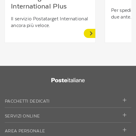
International Plus
Per spedire
due ante.
Il servizio Postatarget International
ancora più veloce.
PACCHETTI DEDICATI
SERVIZI ONLINE
AREA PERSONALE