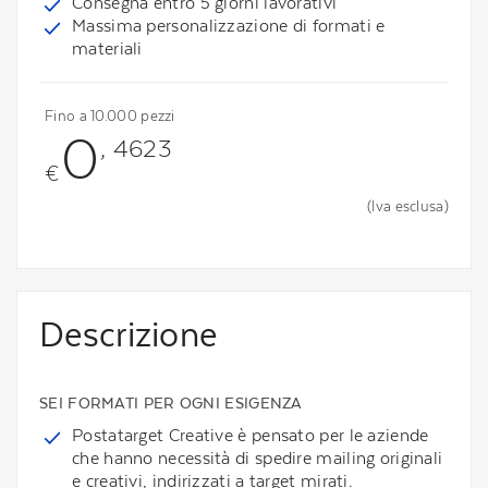
Consegna entro 5 giorni lavorativi
Massima personalizzazione di formati e
materiali
Fino a 10.000 pezzi
0
, 4623
€
(Iva esclusa)
Descrizione
SEI FORMATI PER OGNI ESIGENZA
Postatarget Creative è pensato per le aziende
che hanno necessità di spedire mailing originali
e creativi, indirizzati a target mirati.