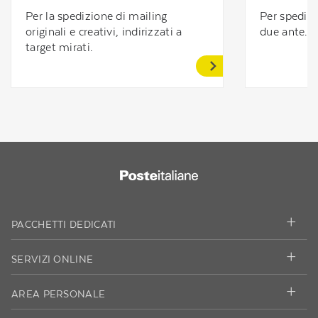
Per la spedizione di mailing
Per spedire
originali e creativi, indirizzati a
due ante.
target mirati.
PACCHETTI DEDICATI
SERVIZI ONLINE
AREA PERSONALE