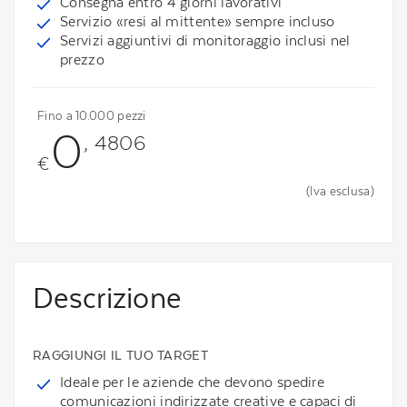
Consegna entro 4 giorni lavorativi
Servizio «resi al mittente» sempre incluso
Servizi aggiuntivi di monitoraggio inclusi nel
prezzo
Fino a 10.000 pezzi
0
, 4806
€
(Iva esclusa)
Descrizione
RAGGIUNGI IL TUO TARGET
Ideale per le aziende che devono spedire
comunicazioni indirizzate creative e capaci di