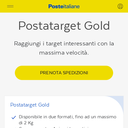
Toggle
navigation
Postatarget Gold
Raggiungi i target interessanti con la
massima velocità.
PRENOTA SPEDIZIONI
Postatarget Gold
Disponibile in due formati, fino ad un massimo
di 2 Kg