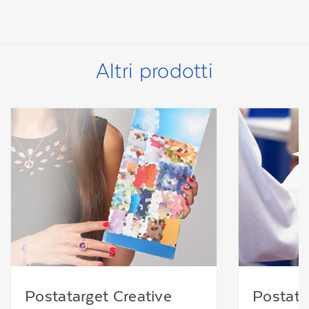
Altri prodotti
Postatarget Creative
Postata