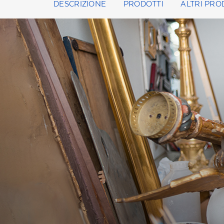
DESCRIZIONE
PRODOTTI
ALTRI PRO