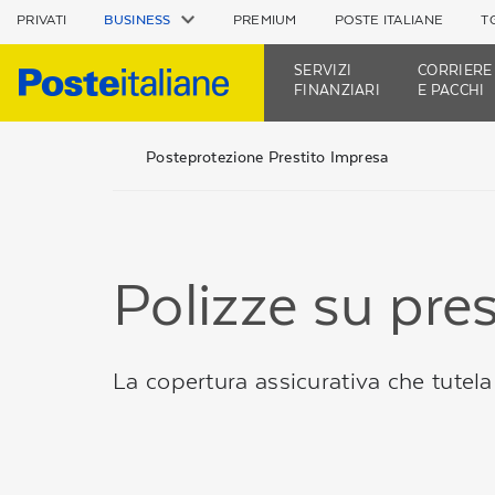
PRIVATI
BUSINESS
PREMIUM
POSTE ITALIANE
T
SERVIZI
CORRIERE
FINANZIARI
E PACCHI
Posteprotezione Prestito Impresa
Polizze su pres
La copertura assicurativa che tutela 