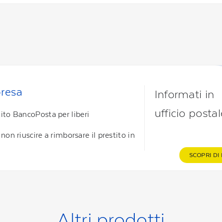
presa
Informati in
ufficio postal
tito BancoPosta per liberi
i non riuscire a rimborsare il prestito in
SCOPRI DI 
Altri prodotti