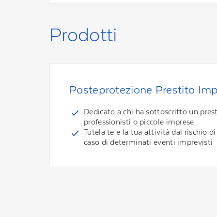
Prodotti
Posteprotezione Prestito Im
Dedicato a chi ha sottoscritto un pres
professionisti o piccole imprese
Tutela te e la tua attività dal rischio d
caso di determinati eventi imprevisti