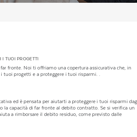
 I TUOI PROGETTI
r fronte. Noi ti offriamo una copertura assicurativa che, in
i tuoi progetti e a proteggere i tuoi risparmi. .
tativa ed è pensata per aiutarti a proteggere i tuoi risparmi dag
 la capacità di far fronte al debito contratto. Se si verifica un
aiuta a rimborsare il debito residuo, come previsto dalle