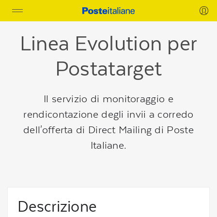
Toggle
navigation
Linea Evolution per
Postatarget
Il servizio di monitoraggio e
rendicontazione degli invii a corredo
dell'offerta di Direct Mailing di Poste
Italiane.
Descrizione