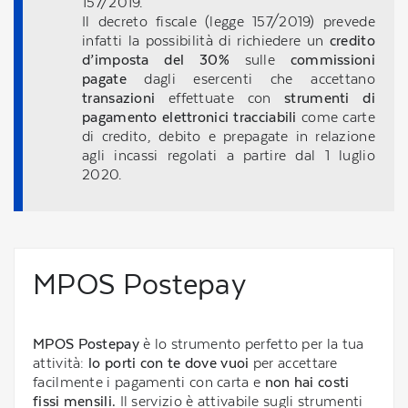
157/2019.
Il decreto fiscale (legge 157/2019) prevede
infatti la possibilità di richiedere un
credito
d’imposta del 30%
sulle
commissioni
pagate
dagli esercenti che accettano
transazioni
effettuate con
strumenti di
pagamento elettronici tracciabili
come carte
di credito, debito e prepagate in relazione
agli incassi regolati a partire dal 1 luglio
2020.
MPOS Postepay
MPOS Postepay
è lo strumento perfetto per la tua
attività:
lo porti con te dove vuoi
per accettare
facilmente i pagamenti con carta e
non hai costi
fissi mensili.
Il servizio è attivabile sugli strumenti