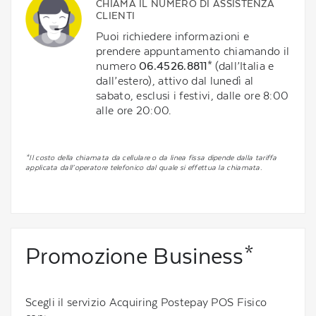
CHIAMA IL NUMERO DI ASSISTENZA
CLIENTI
Puoi richiedere informazioni e
prendere appuntamento chiamando il
numero
06.4526.8811*
(dall’Italia e
dall’estero), attivo dal lunedì al
sabato, esclusi i festivi, dalle ore 8:00
alle ore 20:00.
*Il costo della chiamata da cellulare o da linea fissa dipende dalla tariffa
applicata dall’operatore telefonico dal quale si effettua la chiamata.
Promozione Business*
Scegli il servizio Acquiring Postepay POS Fisico