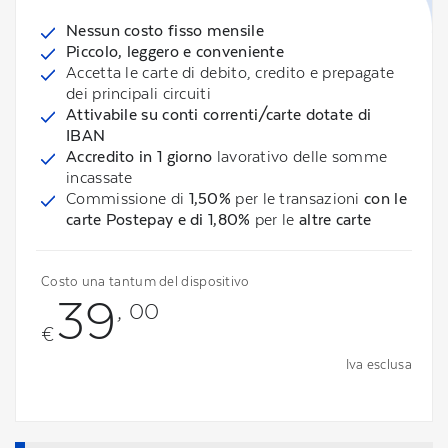
Nessun costo fisso mensile
Piccolo, leggero e conveniente
Accetta le carte di debito, credito e prepagate
dei principali circuiti
Attivabile su conti correnti/carte dotate di
IBAN
Accredito in 1 giorno
lavorativo delle somme
incassate
Commissione di
1,50%
per le transazioni
con le
carte Postepay e di 1,80%
per le
altre carte
Costo una tantum del dispositivo
39
, 00
€
Iva esclusa