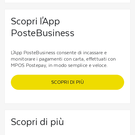
Scopri l'App
PosteBusiness
L'App PosteBusiness consente di incassare e
monitorare i pagamenti con carta, effettuati con
MPOS Postepay, in modo semplice e veloce.
SCOPRI DI PIÙ
Scopri di più