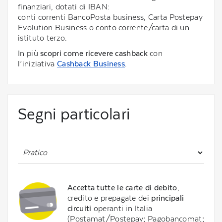
finanziari, dotati di IBAN:
conti correnti BancoPosta business, Carta Postepay
Evolution Business o conto corrente/carta di un
istituto terzo.
In più
scopri com
e ricevere
cashback
con
l’iniziativa
Cashback
Business
.
Segni particolari
Accetta tutte le carte di debito
,
credito e prepagate dei
principali
circuiti
operanti in Italia
(Postamat/Postepay; Pagobancomat;