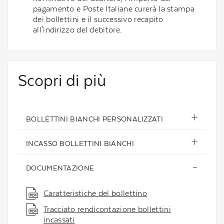
pagamento e Poste Italiane curerà la stampa
dei bollettini e il successivo recapito
all'indirizzo del debitore.
Scopri di più
BOLLETTINI BIANCHI PERSONALIZZATI
INCASSO BOLLETTINI BIANCHI
DOCUMENTAZIONE
Caratteristiche del bollettino
Tracciato rendicontazione bollettini
incassati