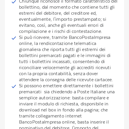
Chiunque riconosce il formato caratteristico del
bollettino, dal momento che contiene tutti gli
estremi del debitore, del creditore ed,
eventualmente, l'importo prestampato; si
evitano, così, anche gli eventuali errori di
compilazione e i rischi di contestazione.
Si può ricevere, tramite BancoPostaImpresa
online, la rendicontazione telematica
giornaliera che riporta tutti gli estremi dei
bollettini premarcati pagati e le immagini di
tutti i bollettini incassati, consentendo di
riconciliare velocemente gli accrediti ricevuti
con la propria contabilità, senza dover
attendere la consegna delle ricevute cartacee.
Si possono emettere direttamente i bollettini
premarcati sia chiedendo a Poste Italiane una
semplice autorizzazione: basta compilare e
inviare il modulo di richiesta, disponibile in
download nel box in fondo alla pagina; che
tramite collegamento internet
BancoPostaImpresa online, basta inserire il
nominativo del debitore, l'importo del