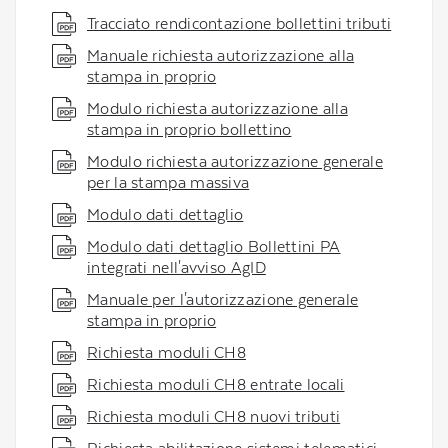
Tracciato rendicontazione bollettini tributi
Manuale richiesta autorizzazione alla
stampa in proprio
Modulo richiesta autorizzazione alla
stampa in proprio bollettino
Modulo richiesta autorizzazione generale
per la stampa massiva
Modulo dati dettaglio
Modulo dati dettaglio Bollettini PA
integrati nell'avviso AgID
Manuale per l'autorizzazione generale
stampa in proprio
Richiesta moduli CH8
Richiesta moduli CH8 entrate locali
Richiesta moduli CH8 nuovi tributi