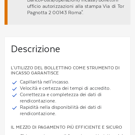
ufficio autorizzazioni alla stampa Via di Tor
Pagnotta 2 00143 Roma".
Descrizione
L'UTILIZZO DEL BOLLETTINO COME STRUMENTO DI
INCASSO GARANTISCE
Capillarità nell'incasso.
Velocità e certezza dei tempi di accredito.
Correttezza e completezza dei dati di
rendicontazione.
Rapidità nella disponibilità dei dati di
rendicontazione.
IL MEZZO DI PAGAMENTO PIÙ EFFICIENTE E SICURO