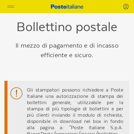
Toggle
navigation
Bollettino postale
Il mezzo di pagamento e di incasso
efficiente e sicuro.
Gli stampatori possono richiedere a Poste
Italiane una autorizzazione di stampa dei
bollettini generale, utilizzabile per la
stampa di più tipologie di bollettini e per
più clienti inviando il modulo di richiesta,
disponibile in download nel box in fondo
alla pagina a: "Poste Italiane S.p.A.
BancoPosta/operazioni/incassi/bollettini