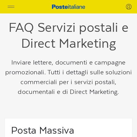
Regione
Toggle
header
navigation
della
pagina
FAQ Servizi postali e
Direct Marketing
Inviare lettere, documenti e campagne
promozionali. Tutti i dettagli sulle soluzioni
commerciali per i servizi postali,
documentali e di Direct Marketing.
Posta Massiva