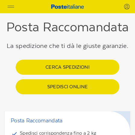
Toggle
navigation
Posta Raccomandata
La spedizione che ti dà le giuste garanzie.
CERCA SPEDIZIONI
SPEDISCI ONLINE
Posta Raccomandata
Spedisci corrispondenza fino a 2 kg