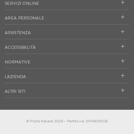
SERVIZI ONLINE
AREA PERSONALE
ASSISTENZA
ACCESSIBILITÀ
NORMATIVE
L'AZIENDA
ALTRI SITI
© Poste Italiane 2026 - Partita iva: 01114601006