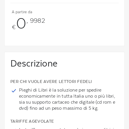
A partire da
0
, 9982
€
Descrizione
PER CHI VUOLE AVERE LETTORI FEDELI
Pieghi di Libri è la soluzione per spedire
economicamente in tutta Italia uno o più libri,
sia su supporto cartaceo che digitale (cd rom e
dvd) fino ad un peso massimo di 5 kg.
TARIFFE AGEVOLATE