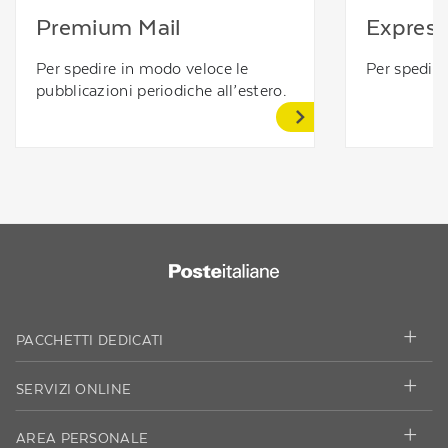
Premium Mail
Express
Per spedire in modo veloce le
Per spedire
pubblicazioni periodiche all’estero.
PACCHETTI DEDICATI
SERVIZI ONLINE
AREA PERSONALE