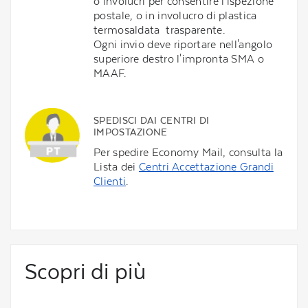
o involucri per consentire l'ispezione
postale, o in involucro di plastica
termosaldata trasparente.
Ogni invio deve riportare nell'angolo
superiore destro l'impronta SMA o
MAAF.
SPEDISCI DAI CENTRI DI
IMPOSTAZIONE
Per spedire Economy Mail, consulta la
Lista dei
Centri Accettazione Grandi
Clienti
.
Scopri di più