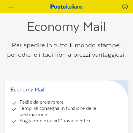
Toggle
navigation
Economy Mail
Per spedire in tutto il mondo stampe,
periodici e i tuoi libri a prezzi vantaggiosi.
Economy Mail
Facile da prelavorare
Tempi di consegna in funzione della
destinazione
Soglia minima: 500 invii identici