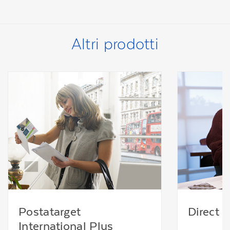
Altri prodotti
Postatarget
Direct E
International Plus