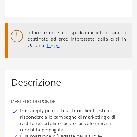
Informazioni sulle spedizioni internazionali
destinate ad aree interessate dalla crisi in
Ucraina.
Leggi.
Descrizione
L’ESTERO RISPONDE
Postareply permette ai tuoi clienti esteri di
rispondere alle campagne di marketing o di
restituire cartoline, buste, piccole merci in
modalità prepagata.
È la soluzione più adatta per il tuo e-