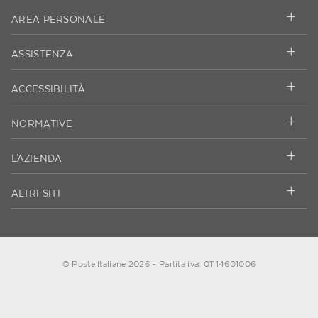
AREA PERSONALE
ASSISTENZA
ACCESSIBILITÀ
NORMATIVE
L'AZIENDA
ALTRI SITI
© Poste Italiane 2026 - Partita iva: 01114601006