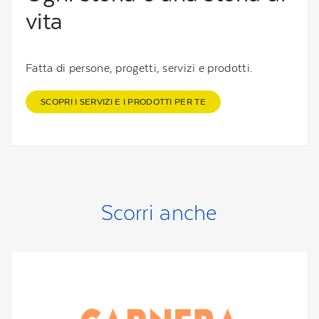
vita
Fatta di persone, progetti, servizi e prodotti.
SCOPRI I SERVIZI E I PRODOTTI PER TE
Scorri anche